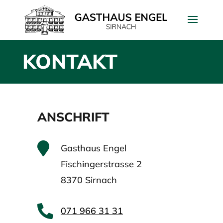
KONTAKT
ANSCHRIFT

Gasthaus Engel
Fischingerstrasse 2
8370 Sirnach

071 966 31 31