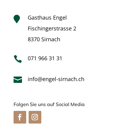
Gasthaus Engel

Fischingerstrasse 2
8370 Sirnach
071 966 31 31

info@engel-sirnach.ch

Folgen Sie uns auf Social Media